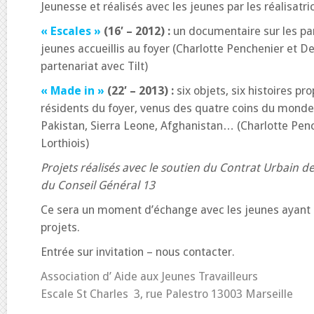
Jeunesse et réalisés avec les jeunes par les réalisatri
« Escales »
(16′ – 2012) :
un documentaire sur les pa
jeunes accueillis au foyer (Charlotte Penchenier et De
partenariat avec Tilt)
« Made in »
(22′ – 2013) :
six objets, six histoires p
résidents du foyer, venus des quatre coins du monde:
Pakistan, Sierra Leone, Afghanistan… (Charlotte Penc
Lorthiois)
Projets réalisés avec le soutien du Contrat Urbain d
du Conseil Général 13
Ce sera un moment d’échange avec les jeunes ayant p
projets.
Entrée sur invitation – nous contacter.
Association d’ Aide aux Jeunes Travailleurs
Escale St Charles 3, rue Palestro 13003 Marseille