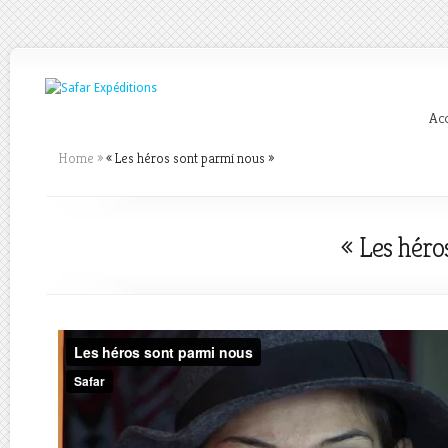
Acc
Home
»
« Les héros sont parmi nous »
« Les héro